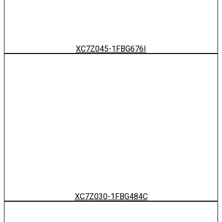
XC7Z045-1FBG676I
XC7Z030-1FBG484C