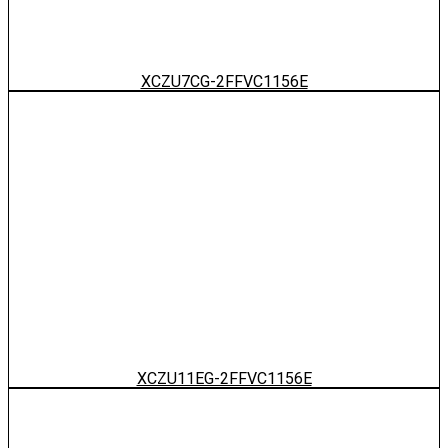
XCZU7CG-2FFVC1156E
XCZU11EG-2FFVC1156E