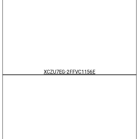
XCZU7EG-2FFVC1156E