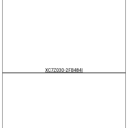
XC7Z030-2FB484I