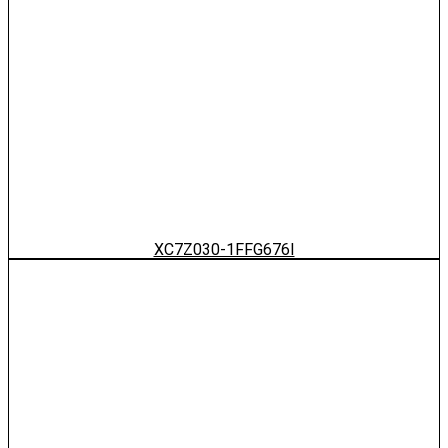
XC7Z030-1FFG676I