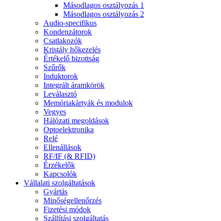
Másodlagos osztályozás 1
Másodlagos osztályozás 2
Audio-specifikus
Kondenzátorok
Csatlakozók
Kristály hőkezelés
Értékelő bizottság
Szűrők
Induktorok
Integrált áramkörök
Leválasztó
Memóriakártyák és modulok
Vegyes
Hálózati megoldások
Optoelektronika
Relé
Ellenállások
RF/IF (& RFID)
Érzékelők
Kapcsolók
Vállalati szolgáltatások
Gyártás
Minőségellenőrzés
Fizetési módok
Szállítási szolgáltatás