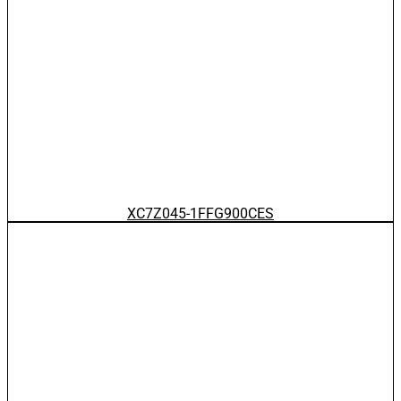
XC7Z045-1FFG900CES