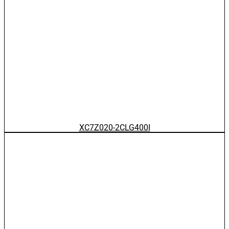
XC7Z020-2CLG400I