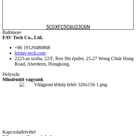
5CSXFC5C6U23C6N
Baltimore
FAV Tech Co., Ltd.
+86 19129480868
Irisfav-tech.com
2223-as szoba, 22/F, Ren Shi épület, 25-27 Wong Chuk Hang
Road, Aberdeen, Hongkong.
Helyszín
Mindenütt vagyunk
Kapcsolatfelvétel