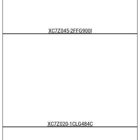
XC7Z045-2FFG900I
XC7Z020-1CLG484C