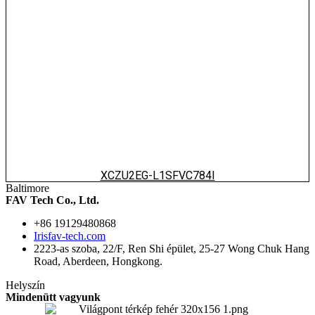
XCZU2EG-L1SFVC784I
Baltimore
FAV Tech Co., Ltd.
+86 19129480868
Irisfav-tech.com
2223-as szoba, 22/F, Ren Shi épület, 25-27 Wong Chuk Hang
Road, Aberdeen, Hongkong.
Helyszín
Mindenütt vagyunk