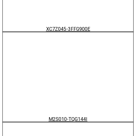
XC7Z045-3FFG900E
M2S010-TQG144I