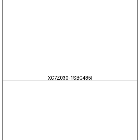
XC7Z030-1SBG485I