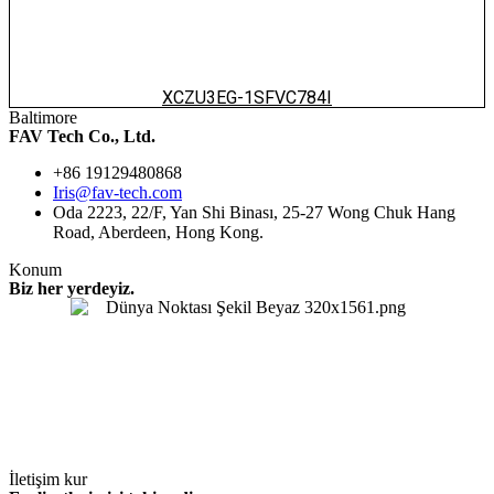
XCZU3EG-1SFVC784I
Baltimore
FAV Tech Co., Ltd.
+86 19129480868
Iris@fav-tech.com
Oda 2223, 22/F, Yan Shi Binası, 25-27 Wong Chuk Hang
Road, Aberdeen, Hong Kong.
Konum
Biz her yerdeyiz.
İletişim kur