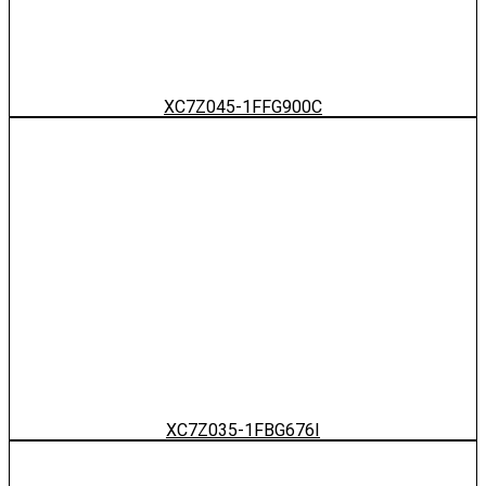
XC7Z045-1FFG900C
XC7Z035-1FBG676I