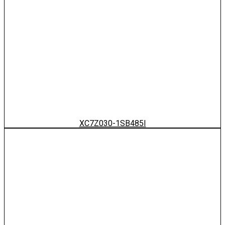
XC7Z030-1SB485I